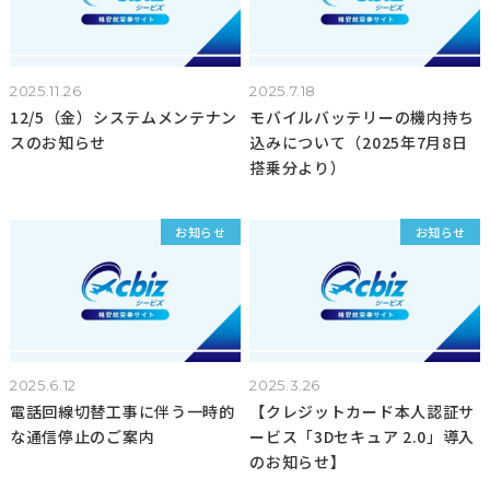
2025.11.26
2025.7.18
12/5（金）システムメンテナン
モバイルバッテリーの機内持ち
スのお知らせ
込みについて（2025年7月8日
搭乗分より）
お知らせ
お知らせ
2025.6.12
2025.3.26
電話回線切替工事に伴う一時的
【クレジットカード本人認証サ
な通信停止のご案内
ービス「3Dセキュア 2.0」導入
のお知らせ】