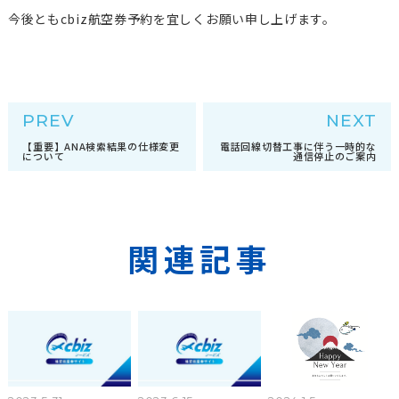
今後ともcbiz航空券予約を宜しくお願い申し上げます。
PREV
NEXT
【重要】ANA検索結果の仕様変更
電話回線切替工事に伴う一時的な
について
通信停止のご案内
関連記事