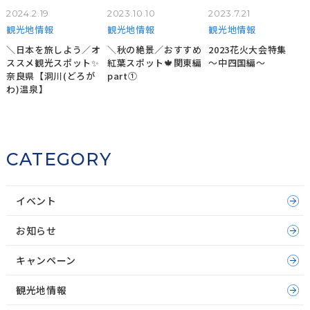
2024.2.19
2023.10.10
2023.7.21
観光地情報
観光地情報
観光地情報
＼日本を旅しよう／オ
＼秋の絶景／おすすめ
2023花火大会特集
ススメ観光スポット✨
紅葉スポット🍁関東編
～中四国編～
奈良県【洞川(どろが
part①
わ)温泉】
CATEGORY
イベント
お知らせ
キャンペーン
観光地情報