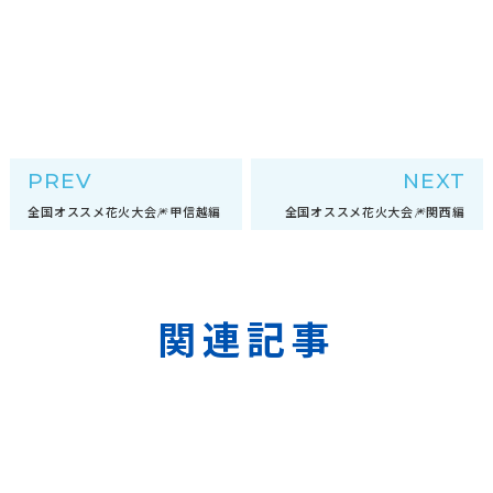
PREV
NEXT
全国オススメ花火大会🎆甲信越編
全国オススメ花火大会🎆関西編
関連記事