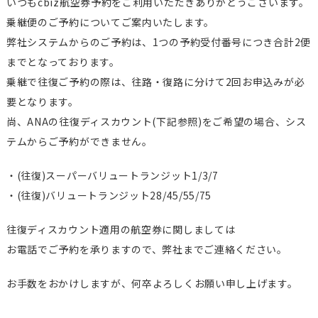
いつもcbiz航空券予約をご利用いただきありがとうございます。
乗継便のご予約についてご案内いたします。
弊社システムからのご予約は、1つの予約受付番号につき合計2便
までとなっております。
乗継で往復ご予約の際は、往路・復路に分けて2回お申込みが必
要となります。
尚、ANAの往復ディスカウント(下記参照)をご希望の場合、シス
テムからご予約ができません。
・(往復)スーパーバリュートランジット1/3/7
・(往復)バリュートランジット28/45/55/75
往復ディスカウント適用の航空券に関しましては
お電話でご予約を承りますので、弊社までご連絡ください。
お手数をおかけしますが、何卒よろしくお願い申し上げます。