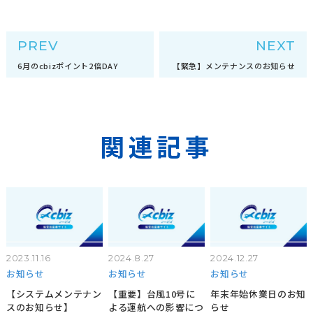
PREV
NEXT
6月のcbizポイント2倍DAY
【緊急】メンテナンスのお知らせ
関連記事
2023.11.16
2024.8.27
2024.12.27
お知らせ
お知らせ
お知らせ
【システムメンテナン
【重要】台風10号に
年末年始休業日のお知
スのお知らせ】
よる運航への影響につ
らせ